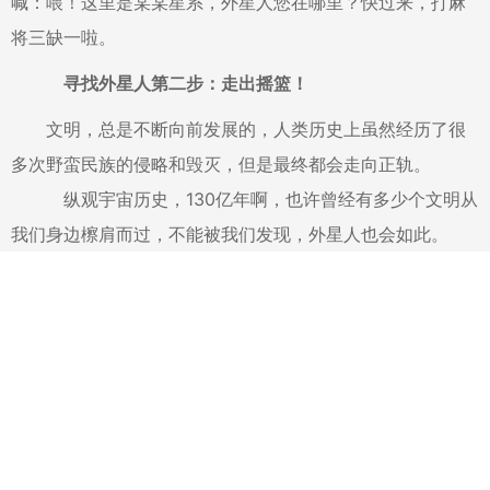
喊：喂！这里是某某星系，外星人您在哪里？快过来，打麻
将三缺一啦。
寻找外星人第二步：走出摇篮！
文明，总是不断向前发展的，人类历史上虽然经历了很
多次野蛮民族的侵略和毁灭，但是最终都会走向正轨。
纵观宇宙历史，130亿年啊，也许曾经有多少个文明从
我们身边檫肩而过，不能被我们发现，外星人也会如此。