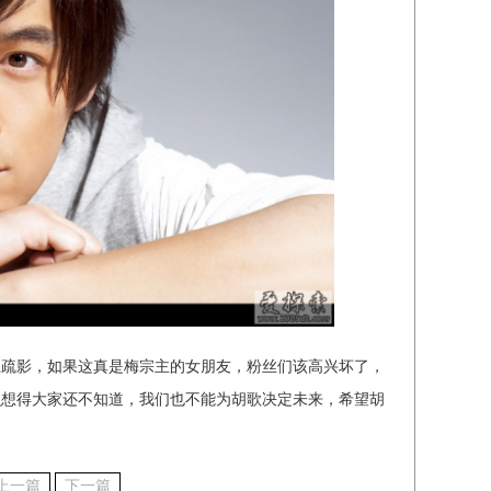
江疏影，如果这真是梅宗主的女朋友，粉丝们该高兴坏了，
么想得大家还不知道，我们也不能为胡歌决定未来，希望胡
上一篇
下一篇