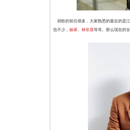
胡歌的前任很多，大家熟悉的最近的是
也不少，
杨幂
、
林依晨
等等。那么现在的