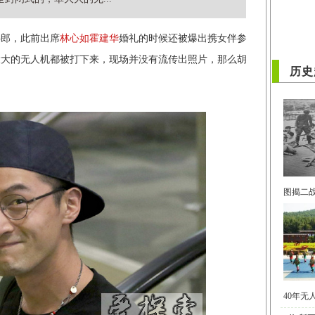
伴郎，此前出席
林心如
霍建华
婚礼的时候还被爆出携女伴参
大大的无人机都被打下来，现场并没有流传出照片，那么胡
历史