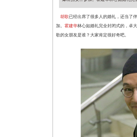
胡歌
已经出席了很多人的婚礼，还当了
加。
霍建华
林心如婚礼完全封闭式的，卓
歌的女朋友是谁？大家肯定很好奇吧。