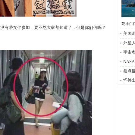
并没有带女伴参加，要不然大家都知道了，但是你们信吗？
美国
外星
宇宙
NAS
怪兽