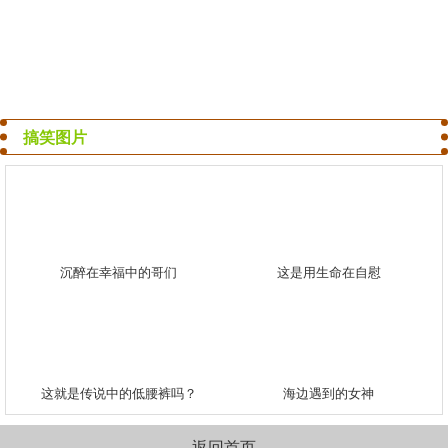
搞笑图片
沉醉在幸福中的哥们
这是用生命在自慰
这就是传说中的低腰裤吗？
海边遇到的女神
返回首页