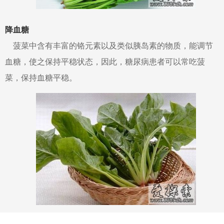
降血糖
菠菜中含有丰富的铬元素以及类似胰岛素的物质，能调节
血糖，使之保持平稳状态，因此，糖尿病患者可以常吃菠
菜，保持血糖平稳。