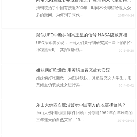
清朝统治了中国有接近300年，时间不长却留给世人众
多的疑问。为何到了末代...
2015-10-24
疑似UFO中断探测冥王星的信号 NASA隐藏真相
UFO探索者发现，正当人们要仔细研究冥王星上的四个
神秘黑斑时，其探测器视...
2015-11-20
姐妹俩好吃懒做 用黄鳝血冒充处女卖淫
姐妹俩好吃懒做，为图挣钱快，竟然冒充女大学生，用
黄鳝血伪装成处女进行卖...
2014-10-12
乐山大佛四次流泪警示中国南方的地震和台风？
乐山大佛闭眼流泪事件回顾：分别是1962年百年难遇的
三年连天的自然灾害，19...
2016-08-04